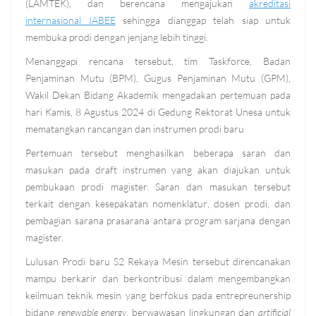
(LAMTEK), dan berencana mengajukan
akreditasi
internasional IABEE
sehingga dianggap telah siap untuk
membuka prodi dengan jenjang lebih tinggi.
Menanggapi rencana tersebut, tim Taskforce, Badan
Penjaminan Mutu (BPM), Gugus Penjaminan Mutu (GPM),
Wakil Dekan Bidang Akademik mengadakan pertemuan pada
hari Kamis, 8 Agustus 2024 di Gedung Rektorat Unesa untuk
mematangkan rancangan dan instrumen prodi baru
Pertemuan tersebut menghasilkan beberapa saran dan
masukan pada draft instrumen yang akan diajukan untuk
pembukaan prodi magister. Saran dan masukan tersebut
terkait dengan kesepakatan nomenklatur, dosen prodi, dan
pembagian sarana prasarana antara program sarjana dengan
magister.
Lulusan Prodi baru S2 Rekaya Mesin tersebut direncanakan
mampu berkarir dan berkontribusi dalam mengembangkan
keilmuan teknik mesin
yang
berfokus
pada entrepreunership
bidang
renewable energy
, berwawasan lingkungan dan
artificial