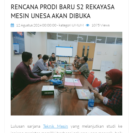
RENCANA PRODI BARU S2 REKAYASA
MESIN UNESA AKAN DIBUKA
12 Agustus 2024 00:00:00
- kategori
UMUM
1075 Views
Lulusan sarjana
Teknik Mesin
yang melanjutkan studi ke