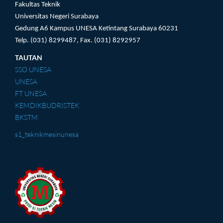
Fakultas Teknik
Universitas Negeri Surabaya
Gedung A6 Kampus UNESA Ketintang Surabaya 60231
Telp. (031) 8299487, Fax. (031) 8292957
TAUTAN
SSO UNESA
UNESA
FT UNESA
KEMDIKBUDRISTEK
BKSTM
s1_teknikmesinunesa