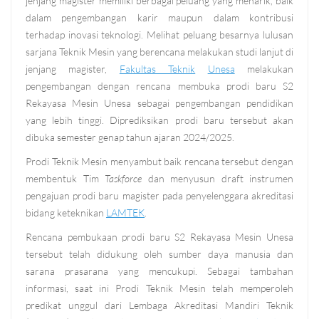
jenjang magister memiliki berbagai peluang yang menarik, baik
dalam pengembangan karir maupun dalam kontribusi
terhadap inovasi teknologi. Melihat peluang besarnya lulusan
sarjana Teknik Mesin yang berencana melakukan studi lanjut di
jenjang magister,
Fakultas Teknik
Unesa
melakukan
pengembangan dengan rencana membuka prodi baru S2
Rekayasa Mesin Unesa sebagai pengembangan pendidikan
yang lebih tinggi. Diprediksikan prodi baru tersebut akan
dibuka semester genap tahun ajaran 2024/2025.
Prodi Teknik Mesin menyambut baik rencana tersebut dengan
membentuk Tim
Taskforce
dan menyusun draft instrumen
pengajuan prodi baru magister pada penyelenggara akreditasi
bidang keteknikan
LAMTEK
.
Rencana pembukaan prodi baru S2 Rekayasa Mesin Unesa
tersebut telah didukung oleh sumber daya manusia dan
sarana prasarana yang mencukupi. Sebagai tambahan
informasi, saat ini Prodi Teknik Mesin telah memperoleh
predikat unggul dari Lembaga Akreditasi Mandiri Teknik