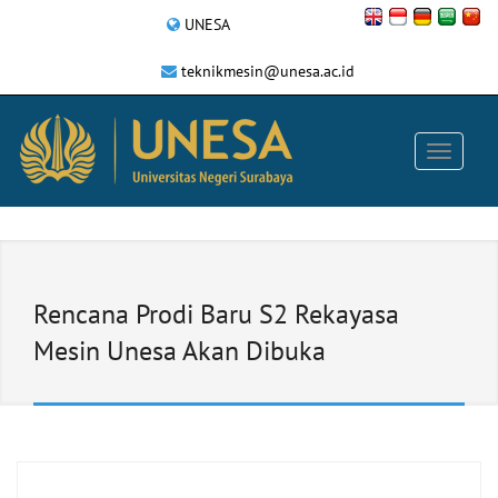
UNESA
teknikmesin@unesa.ac.id
Rencana Prodi Baru S2 Rekayasa
Mesin Unesa Akan Dibuka